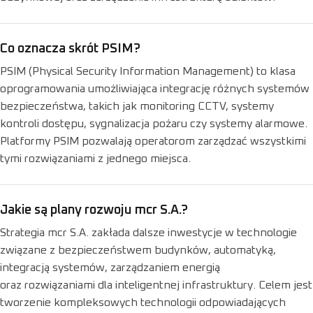
Co oznacza skrót PSIM?
PSIM (Physical Security Information Management) to klasa
oprogramowania umożliwiająca integrację różnych systemów
bezpieczeństwa, takich jak monitoring CCTV, systemy
kontroli dostępu, sygnalizacja pożaru czy systemy alarmowe.
Platformy PSIM pozwalają operatorom zarządzać wszystkimi
tymi rozwiązaniami z jednego miejsca.
Jakie są plany rozwoju mcr S.A.?
Strategia mcr S.A. zakłada dalsze inwestycje w technologie
związane z bezpieczeństwem budynków, automatyką,
integracją systemów, zarządzaniem energią
oraz rozwiązaniami dla inteligentnej infrastruktury. Celem jest
tworzenie kompleksowych technologii odpowiadających