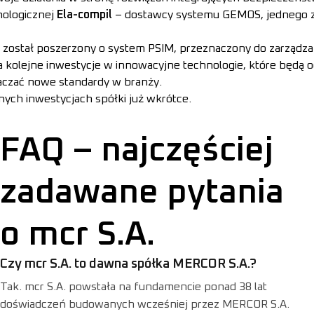
nologicznej
Ela-compil
– dostawcy systemu GEMOS, jednego z
 został poszerzony o system PSIM, przeznaczony do zarządza
 kolejne inwestycje w innowacyjne technologie, które będą 
aczać nowe standardy w branży.
nych inwestycjach spółki już wkrótce.
FAQ – najczęściej
zadawane pytania
o mcr S.A.
Czy mcr S.A. to dawna spółka MERCOR S.A.?
Tak. mcr S.A. powstała na fundamencie ponad 38 lat
doświadczeń budowanych wcześniej przez MERCOR S.A.