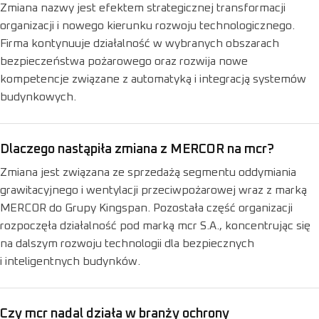
Zmiana nazwy jest efektem strategicznej transformacji
organizacji i nowego kierunku rozwoju technologicznego.
Firma kontynuuje działalność w wybranych obszarach
bezpieczeństwa pożarowego oraz rozwija nowe
kompetencje związane z automatyką i integracją systemów
budynkowych.
Dlaczego nastąpiła zmiana z MERCOR na mcr?
Zmiana jest związana ze sprzedażą segmentu oddymiania
grawitacyjnego i wentylacji przeciwpożarowej wraz z marką
MERCOR do Grupy Kingspan. Pozostała część organizacji
rozpoczęła działalność pod marką mcr S.A., koncentrując się
na dalszym rozwoju technologii dla bezpiecznych
i inteligentnych budynków.
Czy mcr nadal działa w branży ochrony