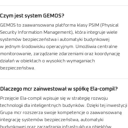
Czym jest system GEMOS?
GEMOS to zaawansowana platforma klasy PSIM (Physical
Security Information Management), która integruje wiele
systemów bezpieczeństwa i automatyki budynkowej
w jednym środowisku operacyjnym. Umożliwia centralne
monitorowanie, zarządzanie zdarzeniami oraz koordynację
działań w obiektach o wysokich wymaganiach
bezpieczeństwa.
Dlaczego mcr zainwestował w spółkę Ela-compil?
Przejęcie Ela-compil wpisuje się w strategię rozwoju
technologii dla inteligentnych budynków. Dzięki tej inwestycji
Grupa mcr rozszerza swoje kompetencje o zaawansowaną
integrację systemów bezpieczeństwa, automatyki
budynkowej oraz zarządzania infrastrukturą obiektów.