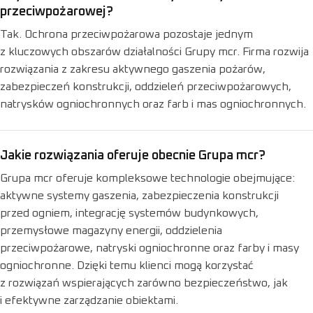
przeciwpożarowej?
Tak. Ochrona przeciwpożarowa pozostaje jednym
z kluczowych obszarów działalności Grupy mcr. Firma rozwija
rozwiązania z zakresu aktywnego gaszenia pożarów,
zabezpieczeń konstrukcji, oddzieleń przeciwpożarowych,
natrysków ogniochronnych oraz farb i mas ogniochronnych.
Jakie rozwiązania oferuje obecnie Grupa mcr?
Grupa mcr oferuje kompleksowe technologie obejmujące:
aktywne systemy gaszenia, zabezpieczenia konstrukcji
przed ogniem, integrację systemów budynkowych,
przemysłowe magazyny energii, oddzielenia
przeciwpożarowe, natryski ogniochronne oraz farby i masy
ogniochronne. Dzięki temu klienci mogą korzystać
z rozwiązań wspierających zarówno bezpieczeństwo, jak
i efektywne zarządzanie obiektami.