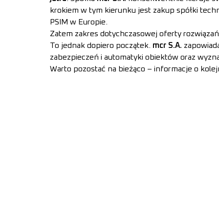
krokiem w tym kierunku jest zakup spółki tech
PSIM w Europie.
Zatem zakres dotychczasowej oferty rozwiązań
To jednak dopiero początek.
mcr S.A.
zapowiada
zabezpieczeń i automatyki obiektów oraz wyzn
Warto pozostać na bieżąco – informacje o kolej