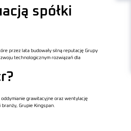
acją spółki
óre przez lata budowały silną reputację Grupy
zwoju technologicznym rozwiązań dla
r?
: oddymianie grawitacyjne oraz wentylację
 branży, Grupie Kingspan.