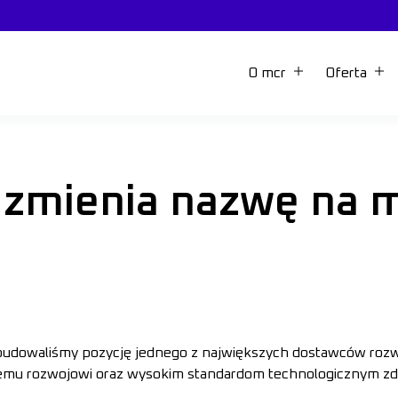
O mcr
Oferta
 zmienia nazwę na 
zbudowaliśmy pozycję jednego z największych dostawców ro
emu rozwojowi oraz wysokim standardom technologicznym zdo