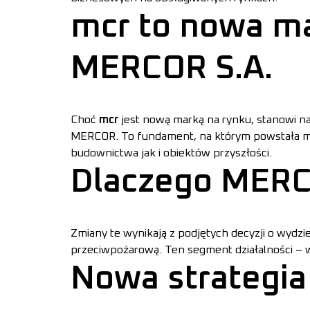
mcr to nowa ma
MERCOR S.A.
Choć
mcr
jest nową marką na rynku, stanowi nat
MERCOR. To fundament, na którym powstała 
budownictwa jak i obiektów przyszłości.
Dlaczego MERCO
Zmiany te wynikają z podjętych decyzji o wydzi
przeciwpożarową. Ten segment działalności – 
Nowa strategia