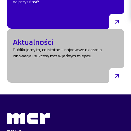
na przyszłość!
Aktualności
Aktualności
Publikujemy to, co istotne – najnowsze działania,
innowacje i sukcesy mcr w jednym miejscu.