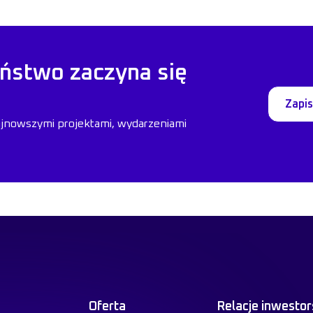
ństwo zaczyna się
Zapis
ajnowszymi projektami, wydarzeniami
Oferta
Relacje inwestor