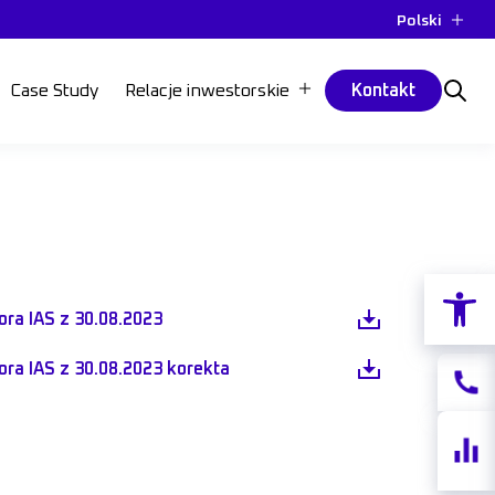
Polski
Case Study
Relacje inwestorskie
Kontakt
Otwórz p
ora IAS z 30.08.2023
ora IAS z 30.08.2023 korekta
Kontak
Notow
akcji