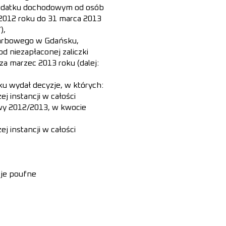
podatku dochodowym od osób
2012 roku do 31 marca 2013
),
karbowego w Gdańsku,
d niezapłaconej zaliczki
 marzec 2013 roku (dalej:
ku wydał decyzje, w których:
ej instancji w całości
owy 2012/2013, w kwocie
ej instancji w całości
cje poufne