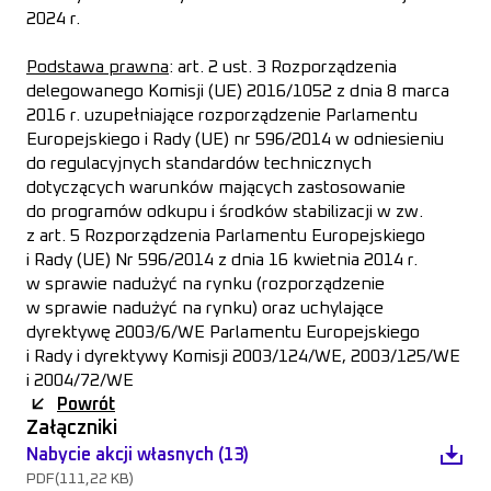
2024 r.
Podstawa prawna
: art. 2 ust. 3 Rozporządzenia
delegowanego Komisji (UE) 2016/1052 z dnia 8 marca
2016 r. uzupełniające rozporządzenie Parlamentu
Europejskiego i Rady (UE) nr 596/2014 w odniesieniu
do regulacyjnych standardów technicznych
dotyczących warunków mających zastosowanie
do programów odkupu i środków stabilizacji w zw.
z art. 5 Rozporządzenia Parlamentu Europejskiego
i Rady (UE) Nr 596/2014 z dnia 16 kwietnia 2014 r.
w sprawie nadużyć na rynku (rozporządzenie
w sprawie nadużyć na rynku) oraz uchylające
dyrektywę 2003/6/WE Parlamentu Europejskiego
i Rady i dyrektywy Komisji 2003/124/WE, 2003/125/WE
i 2004/72/WE
Powrót
Załączniki
Nabycie akcji własnych (13)
PDF
(111,22 KB)