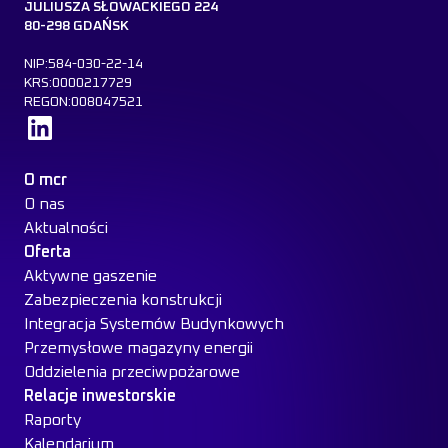
JULIUSZA SŁOWACKIEGO 224
80-298 GDAŃSK
NIP:584-030-22-14
KRS:0000217729
REGON:008047521
Dowiedz się więcej
O mcr
O nas
Aktualności
Oferta
Aktywne gaszenie
Zabezpieczenia konstrukcji
Integracja Systemów Budynkowych
Przemysłowe magazyny energii
Oddzielenia przeciwpożarowe
Relacje inwestorskie
Raporty
Kalendarium