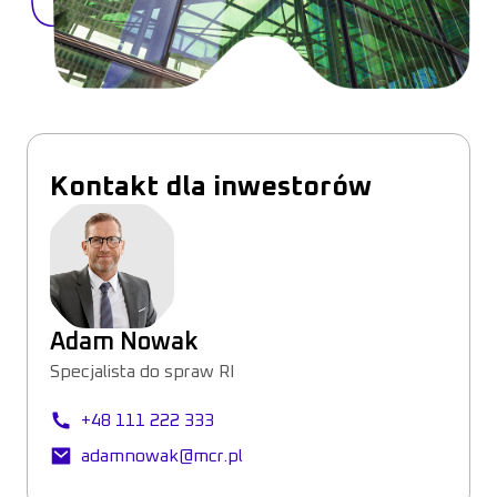
Kontakt dla inwestorów
Adam Nowak
Specjalista do spraw RI
+48 111 222 333
adamnowak@mcr.pl