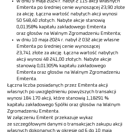
w dniu 9 maja 2024 r. nabył 2 115 akcji własnych
Emitenta po średniej cenie wynoszącej 23,90 złote
za akcję. Łączna wartość nabytych akcji wynosi
50 548,40 złotych. Nabyte akcje stanowią
0,01358% kapitału zakładowego Emitenta
oraz głosów na Walnym Zgromadzeniu Emitenta;
w dniu 10 maja 2024 r. nabył 2 032 akcje własne
Emitenta po średniej cenie wynoszącej
23,741 złote za akcję. Łączna wartość nabytych
akcji wynosi 48 241,00 złotych. Nabyte akcje
stanowią 0,01305% kapitału zakładowego
Emitenta oraz głosów na Walnym Zgromadzeniu
Emitenta.
Łączna liczba posiadanych przez Emitenta akcji
własnych po uwzględnieniu powyższych transakcji
wynosi 184 170 akcji, które stanowią 1,18291 %
kapitału zakładowego Spółki oraz głosów na Walnym
Zgromadzeniu Emitenta.
W załączeniu Emitent przekazuje wykaz
ze szczegółowymi danymi o transakcjach zakupu akcji
własnych dokonanych w okresie od 6 do 10 maja