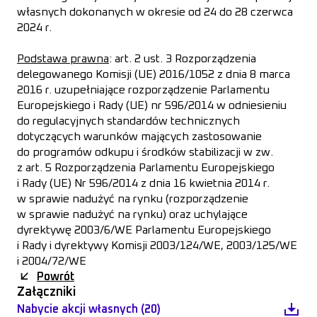
własnych dokonanych w okresie od 24 do 28 czerwca
2024 r.
Podstawa prawna
: art. 2 ust. 3 Rozporządzenia
delegowanego Komisji (UE) 2016/1052 z dnia 8 marca
2016 r. uzupełniające rozporządzenie Parlamentu
Europejskiego i Rady (UE) nr 596/2014 w odniesieniu
do regulacyjnych standardów technicznych
dotyczących warunków mających zastosowanie
do programów odkupu i środków stabilizacji w zw.
z art. 5 Rozporządzenia Parlamentu Europejskiego
i Rady (UE) Nr 596/2014 z dnia 16 kwietnia 2014 r.
w sprawie nadużyć na rynku (rozporządzenie
w sprawie nadużyć na rynku) oraz uchylające
dyrektywę 2003/6/WE Parlamentu Europejskiego
i Rady i dyrektywy Komisji 2003/124/WE, 2003/125/WE
i 2004/72/WE
Powrót
Załączniki
Nabycie akcji własnych (20)