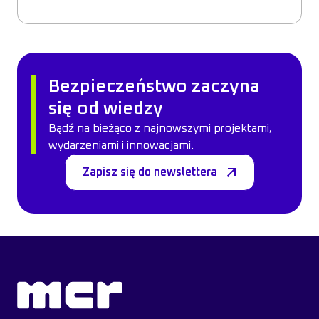
Bezpieczeństwo zaczyna
się od wiedzy
Bądź na bieżąco z najnowszymi projektami,
wydarzeniami i innowacjami.
Zapisz się do newslettera