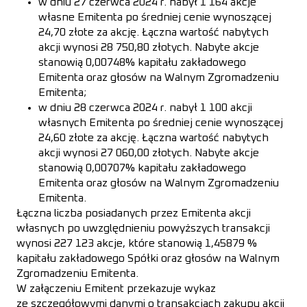
w dniu 27 czerwca 2024 r. nabył 1 164 akcje
własne Emitenta po średniej cenie wynoszącej
24,70 złote za akcję. Łączna wartość nabytych
akcji wynosi 28 750,80 złotych. Nabyte akcje
stanowią 0,00748% kapitału zakładowego
Emitenta oraz głosów na Walnym Zgromadzeniu
Emitenta;
w dniu 28 czerwca 2024 r. nabył 1 100 akcji
własnych Emitenta po średniej cenie wynoszącej
24,60 złote za akcję. Łączna wartość nabytych
akcji wynosi 27 060,00 złotych. Nabyte akcje
stanowią 0,00707% kapitału zakładowego
Emitenta oraz głosów na Walnym Zgromadzeniu
Emitenta.
Łączna liczba posiadanych przez Emitenta akcji
własnych po uwzględnieniu powyższych transakcji
wynosi 227 123 akcje, które stanowią 1,45879 %
kapitału zakładowego Spółki oraz głosów na Walnym
Zgromadzeniu Emitenta.
W załączeniu Emitent przekazuje wykaz
ze szczegółowymi danymi o transakcjach zakupu akcji