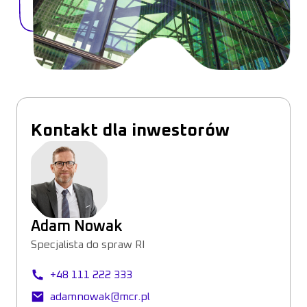
Kontakt dla inwestorów
Adam Nowak
Specjalista do spraw RI
+48 111 222 333
adamnowak@mcr.pl