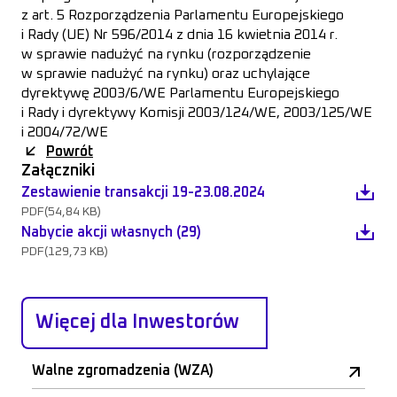
z art. 5 Rozporządzenia Parlamentu Europejskiego
i Rady (UE) Nr 596/2014 z dnia 16 kwietnia 2014 r.
w sprawie nadużyć na rynku (rozporządzenie
w sprawie nadużyć na rynku) oraz uchylające
dyrektywę 2003/6/WE Parlamentu Europejskiego
i Rady i dyrektywy Komisji 2003/124/WE, 2003/125/WE
i 2004/72/WE
Powrót
Załączniki
Zestawienie transakcji 19-23.08.2024
PDF
(54,84 KB)
Nabycie akcji własnych (29)
PDF
(129,73 KB)
Więcej dla Inwestorów
Walne zgromadzenia (WZA)