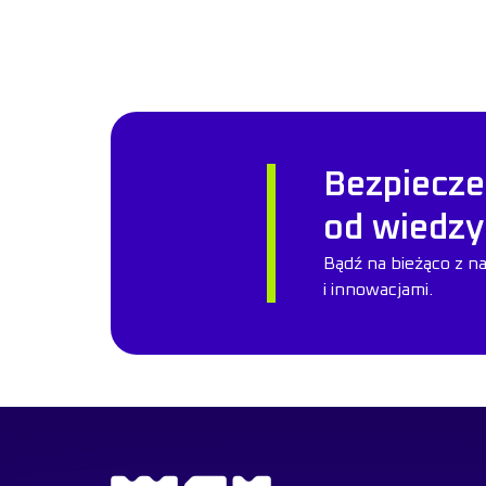
Bezpiecze
od wiedzy
Bądź na bieżąco z n
i innowacjami.