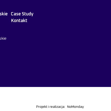
skie
Case Study
Kontakt
skie
Projekt i realizacja:
NoMonday