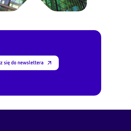
z się do newslettera