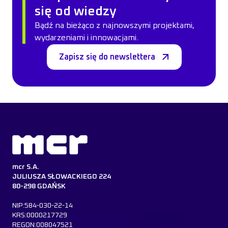
się od wiedzy
Bądź na bieżąco z najnowszymi projektami,
wydarzeniami i innowacjami.
Zapisz się do newslettera
mcr S.A.
JULIUSZA SŁOWACKIEGO 224
80-298 GDAŃSK
NIP:584-030-22-14
KRS:0000217729
REGON:008047521