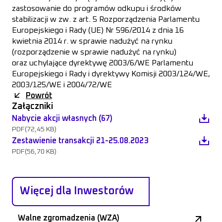
zastosowanie do programów odkupu i środków
stabilizacji w zw. z art. 5 Rozporządzenia Parlamentu
Europejskiego i Rady (UE) Nr 596/2014 z dnia 16
kwietnia 2014 r. w sprawie nadużyć na rynku
(rozporządzenie w sprawie nadużyć na rynku)
oraz uchylające dyrektywę 2003/6/WE Parlamentu
Europejskiego i Rady i dyrektywy Komisji 2003/124/WE,
2003/125/WE i 2004/72/WE
Powrót
Załączniki
Nabycie akcji własnych (67)
PDF
(72,45 KB)
Zestawienie transakcji 21-25.08.2023
PDF
(56,70 KB)
Więcej dla Inwestorów
Walne zgromadzenia (WZA)