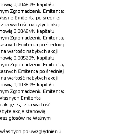
anowią 0,00480% kapitału
lnym Zgromadzeniu Emitenta;
 własne Emitenta po średniej
czna wartość nabytych akcji
anowią 0,00484% kapitału
lnym Zgromadzeniu Emitenta;
własnych Emitenta po średniej
zna wartość nabytych akcji
anowią 0,00520% kapitału
lnym Zgromadzeniu Emitenta;
własnych Emitenta po średniej
zna wartość nabytych akcji
anowią 0,00389% kapitału
lnym Zgromadzeniu Emitenta;
i własnych Emitenta
a akcję. Łączna wartość
abyte akcje stanowią
oraz głosów na Walnym
i własnych po uwzględnieniu