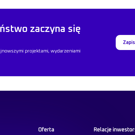
ństwo zaczyna się
Zapis
ajnowszymi projektami, wydarzeniami
Oferta
Relacje inwestor