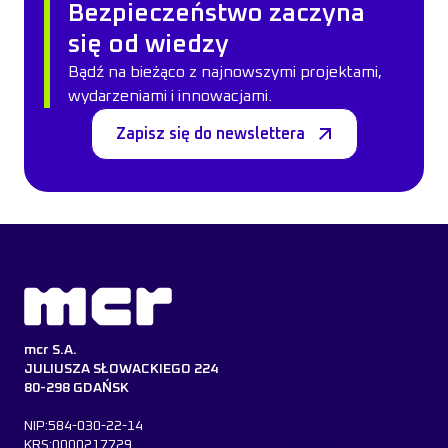
Bezpieczeństwo zaczyna
się od wiedzy
Bądź na bieżąco z najnowszymi projektami,
wydarzeniami i innowacjami.
Zapisz się do newslettera
mcr S.A.
JULIUSZA SŁOWACKIEGO 224
80-298 GDAŃSK
NIP:584-030-22-14
KRS:0000217729