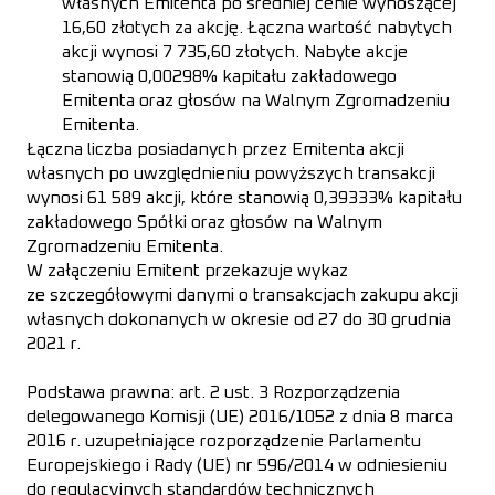
własnych Emitenta po średniej cenie wynoszącej
16,60 złotych za akcję. Łączna wartość nabytych
akcji wynosi 7 735,60 złotych. Nabyte akcje
stanowią 0,00298% kapitału zakładowego
Emitenta oraz głosów na Walnym Zgromadzeniu
Emitenta.
Łączna liczba posiadanych przez Emitenta akcji
własnych po uwzględnieniu powyższych transakcji
wynosi 61 589 akcji, które stanowią 0,39333% kapitału
zakładowego Spółki oraz głosów na Walnym
Zgromadzeniu Emitenta.
W załączeniu Emitent przekazuje wykaz
ze szczegółowymi danymi o transakcjach zakupu akcji
własnych dokonanych w okresie od 27 do 30 grudnia
2021 r.
Podstawa prawna
: art. 2 ust. 3 Rozporządzenia
delegowanego Komisji (UE) 2016/1052 z dnia 8 marca
2016 r. uzupełniające rozporządzenie Parlamentu
Europejskiego i Rady (UE) nr 596/2014 w odniesieniu
do regulacyjnych standardów technicznych