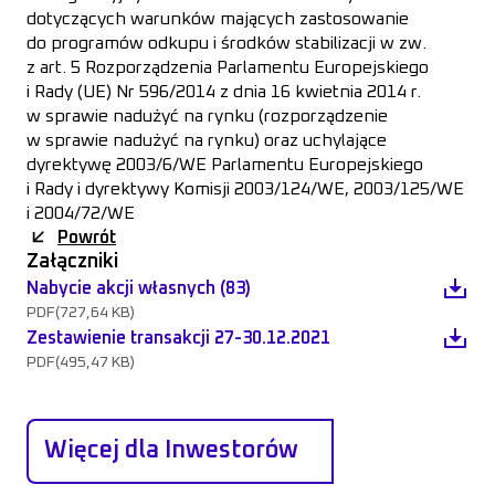
dotyczących warunków mających zastosowanie
do programów odkupu i środków stabilizacji w zw.
z art. 5 Rozporządzenia Parlamentu Europejskiego
i Rady (UE) Nr 596/2014 z dnia 16 kwietnia 2014 r.
w sprawie nadużyć na rynku (rozporządzenie
w sprawie nadużyć na rynku) oraz uchylające
dyrektywę 2003/6/WE Parlamentu Europejskiego
i Rady i dyrektywy Komisji 2003/124/WE, 2003/125/WE
i 2004/72/WE
Powrót
Załączniki
Nabycie akcji własnych (83)
PDF
(727,64 KB)
Zestawienie transakcji 27-30.12.2021
PDF
(495,47 KB)
Więcej dla Inwestorów