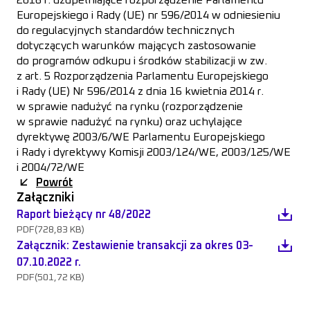
Europejskiego i Rady (UE) nr 596/2014 w odniesieniu
do regulacyjnych standardów technicznych
dotyczących warunków mających zastosowanie
do programów odkupu i środków stabilizacji w zw.
z art. 5 Rozporządzenia Parlamentu Europejskiego
i Rady (UE) Nr 596/2014 z dnia 16 kwietnia 2014 r.
w sprawie nadużyć na rynku (rozporządzenie
w sprawie nadużyć na rynku) oraz uchylające
dyrektywę 2003/6/WE Parlamentu Europejskiego
i Rady i dyrektywy Komisji 2003/124/WE, 2003/125/WE
i 2004/72/WE
Powrót
Załączniki
Raport bieżący nr 48/2022
PDF
(728,83 KB)
Załącznik: Zestawienie transakcji za okres 03-
07.10.2022 r.
PDF
(501,72 KB)