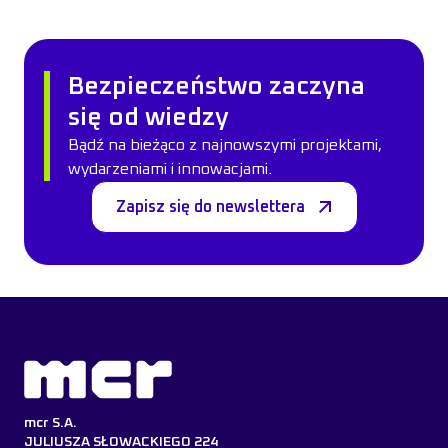
Bezpieczeństwo zaczyna
się od wiedzy
Bądź na bieżąco z najnowszymi projektami,
wydarzeniami i innowacjami.
Zapisz się do newslettera
mcr S.A.
JULIUSZA SŁOWACKIEGO 224