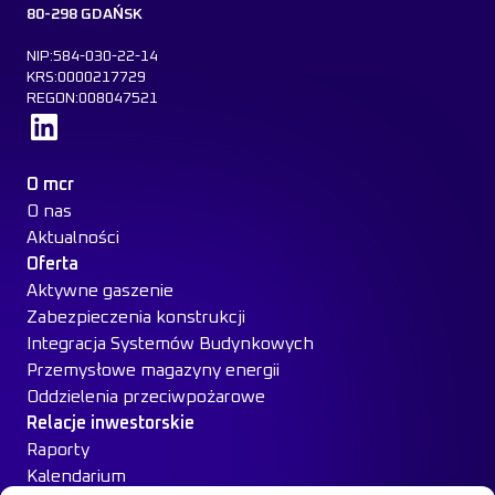
80-298 GDAŃSK
NIP:584-030-22-14
KRS:0000217729
REGON:008047521
Dowiedz się więcej
O mcr
O nas
Aktualności
Oferta
Aktywne gaszenie
Zabezpieczenia konstrukcji
Integracja Systemów Budynkowych
Przemysłowe magazyny energii
Oddzielenia przeciwpożarowe
Relacje inwestorskie
Raporty
Kalendarium