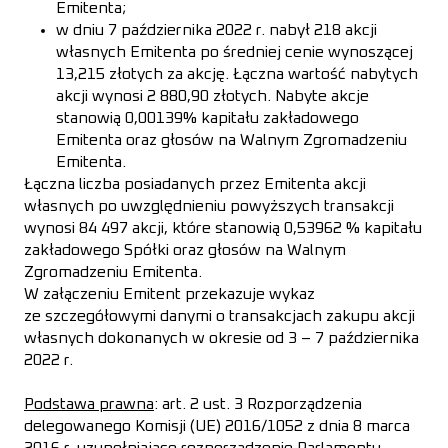
Emitenta;
w dniu 7 października 2022 r. nabył 218 akcji
własnych Emitenta po średniej cenie wynoszącej
13,215 złotych za akcję. Łączna wartość nabytych
akcji wynosi 2 880,90 złotych. Nabyte akcje
stanowią 0,00139% kapitału zakładowego
Emitenta oraz głosów na Walnym Zgromadzeniu
Emitenta.
Łączna liczba posiadanych przez Emitenta akcji
własnych po uwzględnieniu powyższych transakcji
wynosi 84 497 akcji, które stanowią 0,53962 % kapitału
zakładowego Spółki oraz głosów na Walnym
Zgromadzeniu Emitenta.
W załączeniu Emitent przekazuje wykaz
ze szczegółowymi danymi o transakcjach zakupu akcji
własnych dokonanych w okresie od 3 – 7 października
2022 r.
Podstawa prawna
: art. 2 ust. 3 Rozporządzenia
delegowanego Komisji (UE) 2016/1052 z dnia 8 marca
2016 r. uzupełniające rozporządzenie Parlamentu