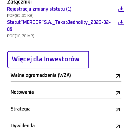
Załączniki
Rejestracja zmiany ststutu (1)
PDF
(85,05 KB)
Statut”MERCOR”S.A._TekstJednolity_2023-02-
09
PDF
(10,78 MB)
Więcej dla Inwestorów
Walne zgromadzenia (WZA)
Notowania
Strategia
Dywidenda