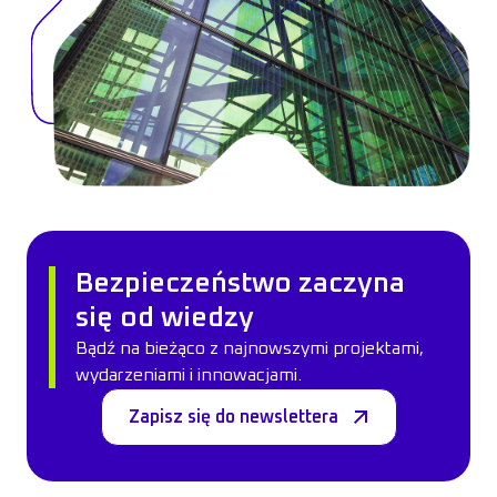
Bezpieczeństwo zaczyna
się od wiedzy
Bądź na bieżąco z najnowszymi projektami,
wydarzeniami i innowacjami.
Zapisz się do newslettera