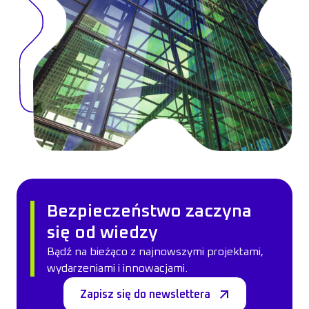
Bezpieczeństwo zaczyna
się od wiedzy
Bądź na bieżąco z najnowszymi projektami,
wydarzeniami i innowacjami.
Zapisz się do newslettera