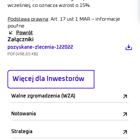
wcześniej, co oznacza wzrost o 15%.
Podstawa prawna
: Art. 17 ust.1 MAR – informacje
poufne
Powrót
Załączniki
pozyskane-zlecenia-122022
PDF
(498,65 KB)
Więcej dla Inwestorów
Walne zgromadzenia (WZA)
Notowania
Strategia