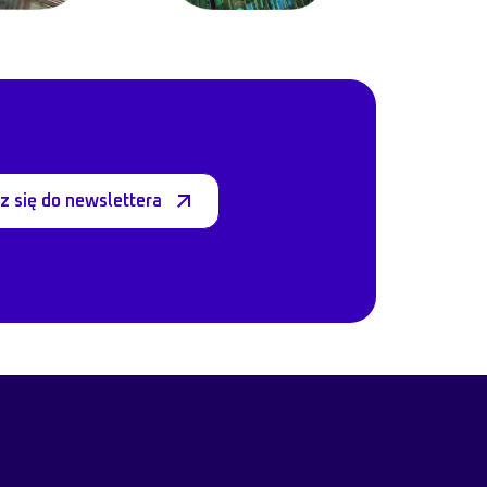
z się do newslettera