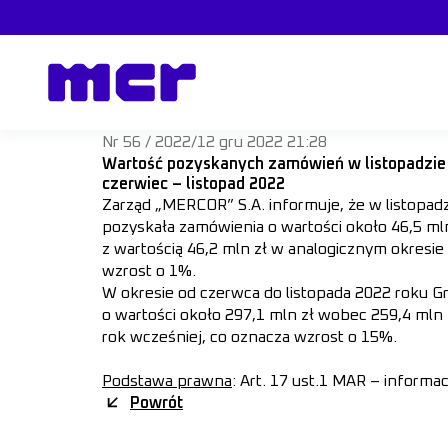
Nr 56 / 2022
/
12 gru 2022 21:28
Wartość pozyskanych zamówień w listopadzie 
czerwiec – listopad 2022
Zarząd „MERCOR” S.A. informuje, że w listopad
pozyskała zamówienia o wartości około 46,5 m
z wartością 46,2 mln zł w analogicznym okresie
wzrost o 1%.
W okresie od czerwca do listopada 2022 roku 
o wartości około 297,1 mln zł wobec 259,4 mln
rok wcześniej, co oznacza wzrost o 15%.
Podstawa prawna
: Art. 17 ust.1 MAR – informa
Powrót