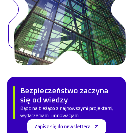
Bezpieczeństwo zaczyna
się od wiedzy
Bądź na bieżąco z najnowszymi projektami,
wydarzeniami i innowacjami.
Zapisz się do newslettera