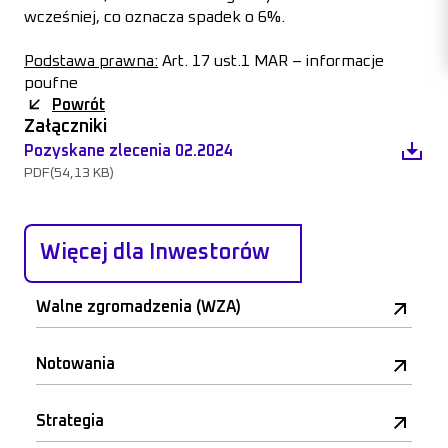
wcześniej, co oznacza spadek o 6%.
Podstawa prawna:
Art. 17 ust.1 MAR – informacje
poufne
Powrót
Załączniki
Pozyskane zlecenia 02.2024
PDF
(54,13 KB)
Więcej dla Inwestorów
Walne zgromadzenia (WZA)
Notowania
Strategia