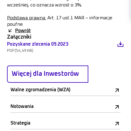
wcześniej, co oznacza wzrost o 3%.
Podstawa prawna:
Art. 17 ust.1 MAR – informacje
poufne
Powrót
Załączniki
Pozyskane zlecenia 09.2023
PDF
(54,49 KB)
Więcej dla Inwestorów
Walne zgromadzenia (WZA)
Notowania
Strategia