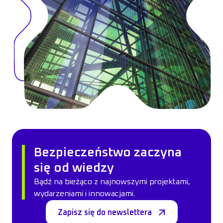
Bezpieczeństwo zaczyna
się od wiedzy
Bądź na bieżąco z najnowszymi projektami,
wydarzeniami i innowacjami.
Zapisz się do newslettera