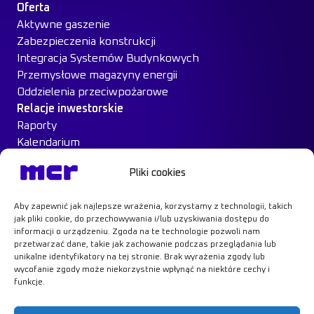
Oferta
Aktywne gaszenie
Zabezpieczenia konstrukcji
Integracja Systemów Budynkowych
Przemysłowe magazyny energii
Oddzielenia przeciwpożarowe
Relacje inwestorskie
Raporty
Kalendarium
Ład Korporacyjny
Pliki cookies
Materiały inwestorskie
MCR na giełdzie
Aby zapewnić jak najlepsze wrażenia, korzystamy z technologii, takich
Case Study
jak pliki cookie, do przechowywania i/lub uzyskiwania dostępu do
Kontakt
informacji o urządzeniu. Zgoda na te technologie pozwoli nam
przetwarzać dane, takie jak zachowanie podczas przeglądania lub
unikalne identyfikatory na tej stronie. Brak wyrażenia zgody lub
wycofanie zgody może niekorzystnie wpłynąć na niektóre cechy i
funkcje.
Dowiedz się więcej