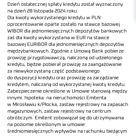
Dzień ostatecznej spłaty kredytu został wyznaczony
na dzień 28 listopada 2024 roku.
Dla kwoty wykorzystanego kredytu w PLN
oprocentowanie oparte zostało na stawce bazowej
WIBOR dla jednomiesięcznych depozytów bankowych
zaś dla kwoty wykorzystania w EUR na stawce
bazowej EURIBOR dla jednomiesięcznych depozytów
międzybankowych. Zgodnie z Umową Bank pobierze
prowizję przygotowawczą, naliczoną od udzielonego
kredytu, będzie pobierał prowizję za zaangażowanie
za niewykorzystaną część podstawionego
do dyspozycji kredytu oraz prowizję za zarządzanie
kredytem, naliczaną od wykorzystanej kwoty kredytu.
Zabezpieczenie określone w Umowie stanowią między
innymi: hipoteka na nieruchomości Emitenta
w Mirosławiu k/Płocka, zastaw rejestrowy na zapasach
magazynowych, zastaw rejestrowy na centrum
obróbczym. Emitent zobowiązał się do utrzymywania
na poziomie określonym w umowie:
średniomiesięcznych wpływów na rachunku bieżącym