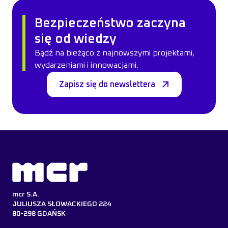
Bezpieczeństwo zaczyna
się od wiedzy
Bądź na bieżąco z najnowszymi projektami,
wydarzeniami i innowacjami.
Zapisz się do newslettera
mcr S.A.
JULIUSZA SŁOWACKIEGO 224
80-298 GDAŃSK