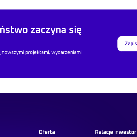
ństwo zaczyna się
Zapis
ajnowszymi projektami, wydarzeniami
Oferta
Relacje inwestor