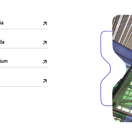
ia
da
rium