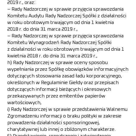
2019 r., oraz:
– Rady Nadzorczej w sprawie przyjęcia sprawozdania
Komitetu Audytu Rady Nadzorczej Spółki z działalności
w roku obrotowym trwającym od dnia 1 kwietnia
2018 r. do dnia 31 marca 2019 r.,
– Rady Nadzorczej w sprawie przyjęcia sprawozdania
Komitetu Wynagrodzeń Rady Nadzorczej Spółki
z działalności w roku obrotowym trwającym od dnia 1
kwietnia 2018 r. do dnia 31 marca 2019 r.,
h) Rady Nadzorczej w sprawie oceny sposobu
wypełniania przez Spółkę obowiązków informacyjnych
dotyczących stosowania zasad ładu korporacyjnego,
określonych w Regulaminie Giełdy oraz przepisach
dotyczących informacji bieżących i okresowych
przekazywanych przez emitentów papierów
wartościowych,
i) Rady Nadzorczej w sprawie przedstawienia Walnemu
Zgromadzeniu informacji o braku polityki w zakresie
prowadzenia działalności sponsoringowej,
charytatywnej lub innej o zbliżonym charakterze.
6) Przedstawienie, rozpatrzenie i zatwierdzenie