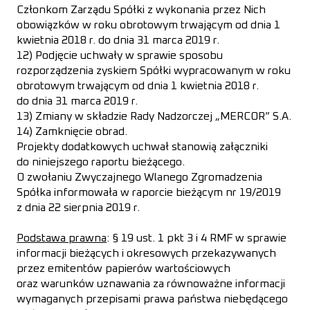
Członkom Zarządu Spółki z wykonania przez Nich
obowiązków w roku obrotowym trwającym od dnia 1
kwietnia 2018 r. do dnia 31 marca 2019 r.
12) Podjęcie uchwały w sprawie sposobu
rozporządzenia zyskiem Spółki wypracowanym w roku
obrotowym trwającym od dnia 1 kwietnia 2018 r.
do dnia 31 marca 2019 r.
13) Zmiany w składzie Rady Nadzorczej „MERCOR” S.A.
14) Zamknięcie obrad.
Projekty dodatkowych uchwał stanowią załączniki
do niniejszego raportu bieżącego.
O zwołaniu Zwyczajnego Wlanego Zgromadzenia
Spółka informowała w raporcie bieżącym nr 19/2019
z dnia 22 sierpnia 2019 r.
Podstawa prawna
:
§ 19 ust. 1 pkt 3 i 4 RMF w sprawie
informacji bieżących i okresowych przekazywanych
przez emitentów papierów wartościowych
oraz warunków uznawania za równoważne informacji
wymaganych przepisami prawa państwa niebędącego