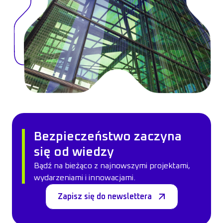
Bezpieczeństwo zaczyna
się od wiedzy
Bądź na bieżąco z najnowszymi projektami,
wydarzeniami i innowacjami.
Zapisz się do newslettera