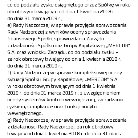
co do podziału zysku osiągniętego przez Spółkę w roku
obrotowym trwającym od dnia 1 kwietnia 2018 r.
do dnia 31 marca 2019 r.,
e) Rady Nadzorczej w sprawie przyjęcia sprawozdania
Rady Nadzorczej z wyników oceny sprawozdania
finansowego Spółki, sprawozdania Zarządu
z działalności Spółki oraz Grupy Kapitałowej „MERCOR”
S.A. oraz wniosku Zarządu, co do podziału zysku –
za rok obrotowy trwający od dnia 1 kwietnia 2018 r.
do dnia 31 marca 2019 r.,
f) Rady Nadzorczej w sprawie kompleksowej oceny
sytuacji Spółki i Grupy Kapitałowej „MERCOR” S.A.
w roku obrotowym trwającym od dnia 1 kwietnia
2018 r. do dnia 31 marca 2019 r., z uwzględnieniem
oceny systemów kontroli wewnętrznej, zarządzania
ryzkiem, compliance oraz funkcji audytu
wewnętrznego,
g) Rady Nadzorczej w sprawie przyjęcia sprawozdania
z działalności Rady Nadzorczej, za rok obrotowy
trwający od dnia 1 kwietnia 2018 r. do dnia 31 marca