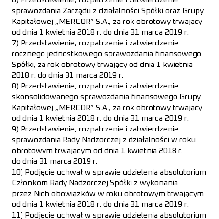
sprawozdania Zarządu z działalności Spółki oraz Grupy
Kapitałowej „MERCOR” S.A., za rok obrotowy trwający
od dnia 1 kwietnia 2018 r. do dnia 31 marca 2019 r.
7) Przedstawienie, rozpatrzenie i zatwierdzenie
rocznego jednostkowego sprawozdania finansowego
Spółki, za rok obrotowy trwający od dnia 1 kwietnia
2018 r. do dnia 31 marca 2019 r.
8) Przedstawienie, rozpatrzenie i zatwierdzenie
skonsolidowanego sprawozdania finansowego Grupy
Kapitałowej „MERCOR” S.A., za rok obrotowy trwający
od dnia 1 kwietnia 2018 r. do dnia 31 marca 2019 r.
9) Przedstawienie, rozpatrzenie i zatwierdzenie
sprawozdania Rady Nadzorczej z działalności w roku
obrotowym trwającym od dnia 1 kwietnia 2018 r.
do dnia 31 marca 2019 r.
10) Podjęcie uchwał w sprawie udzielenia absolutorium
Członkom Rady Nadzorczej Spółki z wykonania
przez Nich obowiązków w roku obrotowym trwającym
od dnia 1 kwietnia 2018 r. do dnia 31 marca 2019 r.
11) Podjęcie uchwał w sprawie udzielenia absolutorium