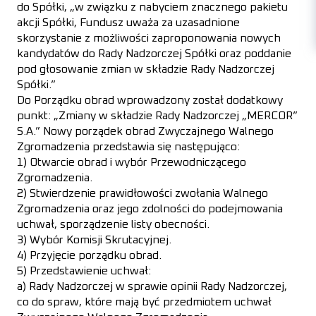
do Spółki, „w związku z nabyciem znacznego pakietu
akcji Spółki, Fundusz uważa za uzasadnione
skorzystanie z możliwości zaproponowania nowych
kandydatów do Rady Nadzorczej Spółki oraz poddanie
pod głosowanie zmian w składzie Rady Nadzorczej
Spółki.”
Do Porządku obrad wprowadzony został dodatkowy
punkt: „Zmiany w składzie Rady Nadzorczej „MERCOR”
S.A.” Nowy porządek obrad Zwyczajnego Walnego
Zgromadzenia przedstawia się następująco:
1) Otwarcie obrad i wybór Przewodniczącego
Zgromadzenia.
2) Stwierdzenie prawidłowości zwołania Walnego
Zgromadzenia oraz jego zdolności do podejmowania
uchwał, sporządzenie listy obecności.
3) Wybór Komisji Skrutacyjnej.
4) Przyjęcie porządku obrad.
5) Przedstawienie uchwał:
a) Rady Nadzorczej w sprawie opinii Rady Nadzorczej,
co do spraw, które mają być przedmiotem uchwał