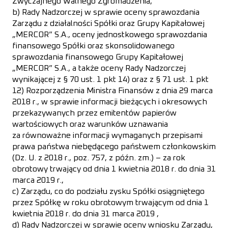
Zwyczajnego Walnego Zgromadzenia,
b) Rady Nadzorczej w sprawie oceny sprawozdania
Zarządu z działalności Spółki oraz Grupy Kapitałowej
„MERCOR” S.A., oceny jednostkowego sprawozdania
finansowego Spółki oraz skonsolidowanego
sprawozdania finansowego Grupy Kapitałowej
„MERCOR” S.A., a także oceny Rady Nadzorczej
wynikającej z § 70 ust. 1 pkt 14) oraz z § 71 ust. 1 pkt
12) Rozporządzenia Ministra Finansów z dnia 29 marca
2018 r., w sprawie informacji bieżących i okresowych
przekazywanych przez emitentów papierów
wartościowych oraz warunków uznawania
za równoważne informacji wymaganych przepisami
prawa państwa niebędącego państwem członkowskim
(Dz. U. z 2018 r., poz. 757, z późn. zm.) – za rok
obrotowy trwający od dnia 1 kwietnia 2018 r. do dnia 31
marca 2019 r.,
c) Zarządu, co do podziału zysku Spółki osiągniętego
przez Spółkę w roku obrotowym trwającym od dnia 1
kwietnia 2018 r. do dnia 31 marca 2019 ,
d) Rady Nadzorczej w sprawie oceny wniosku Zarządu,