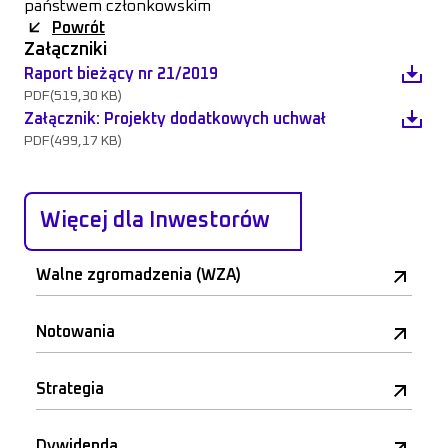
państwem członkowskim
Powrót
Załączniki
Raport bieżący nr 21/2019
PDF
(519,30 KB)
Załącznik: Projekty dodatkowych uchwał
PDF
(499,17 KB)
Więcej dla Inwestorów
Walne zgromadzenia (WZA)
Notowania
Strategia
Dywidenda