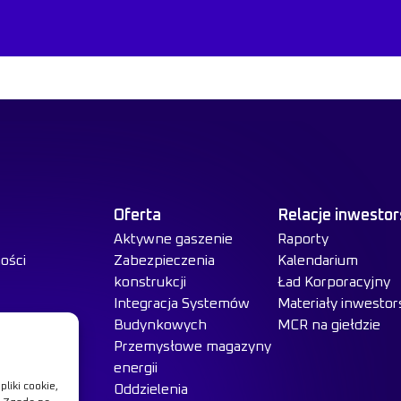
Oferta
Relacje inwestor
Aktywne gaszenie
Raporty
ości
Zabezpieczenia
Kalendarium
konstrukcji
Ład Korporacyjny
Integracja Systemów
Materiały inwestor
Budynkowych
MCR na giełdzie
Przemysłowe magazyny
energii
liki cookie,
Oddzielenia