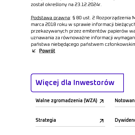
został określony na 23.12.2024r.
Podstawa prawna
: § 80 ust. 2 Rozporządzenia 
marca 2018 roku w sprawie informacji bieżącyc
przekazywanych przez emitentów papierów w
uznawania za równoważne informacji wymagan
państwa niebędącego państwem członkowski
Powrót
Więcej dla Inwestorów
Walne zgromadzenia (WZA)
Notowan
Strategia
Dywiden