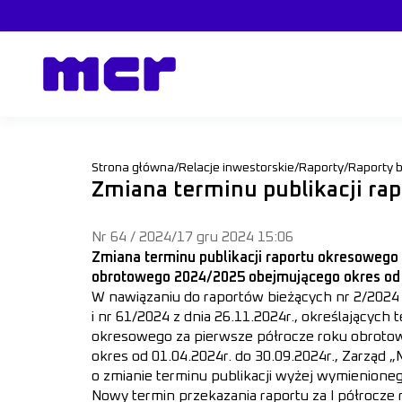
Strona główna
/
Relacje inwestorskie
/
Raporty
/
Raporty 
Zmiana terminu publikacji r
Nr 64 / 2024
/
17 gru 2024 15:06
Zmiana terminu publikacji raportu okresowego
obrotowego 2024/2025 obejmującego okres od 0
W nawiązaniu do raportów bieżących nr 2/2024 
i nr 61/2024 z dnia 26.11.2024r., określających t
okresowego za pierwsze półrocze roku obroto
okres od 01.04.2024r. do 30.09.2024r., Zarząd 
o zmianie terminu publikacji wyżej wymienione
Nowy termin przekazania raportu za I półrocze