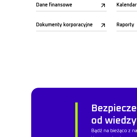
Dane finansowe
Kalenda
Dokumenty korporacyjne
Raporty
Bezpiecze
od wiedzy
Bądź na bieżąco z n