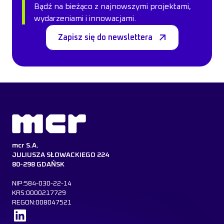
Bądź na bieżąco z najnowszymi projektami,
wydarzeniami i innowacjami.
Zapisz się do newslettera
mcr S.A.
JULIUSZA SŁOWACKIEGO 224
80-298 GDAŃSK
NIP:584-030-22-14
KRS:0000217729
REGON:008047521
Dowiedz się więcej