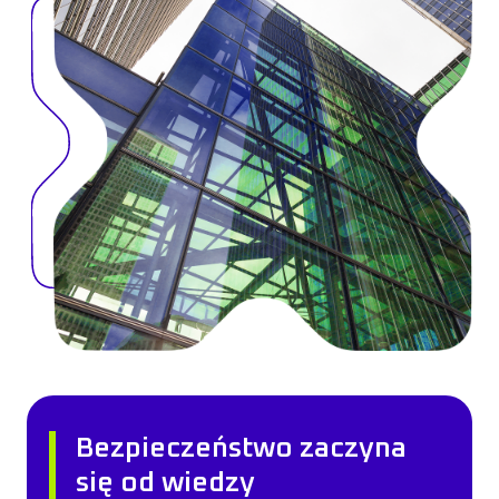
Bezpieczeństwo zaczyna
się od wiedzy