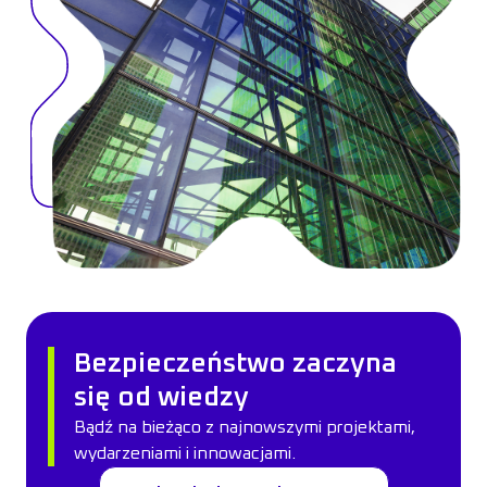
Bezpieczeństwo zaczyna
się od wiedzy
Bądź na bieżąco z najnowszymi projektami,
wydarzeniami i innowacjami.