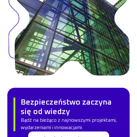
Bezpieczeństwo zaczyna
się od wiedzy
Bądź na bieżąco z najnowszymi projektami,
wydarzeniami i innowacjami.