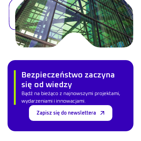
Bezpieczeństwo zaczyna
się od wiedzy
Bądź na bieżąco z najnowszymi projektami,
wydarzeniami i innowacjami.
Zapisz się do newslettera