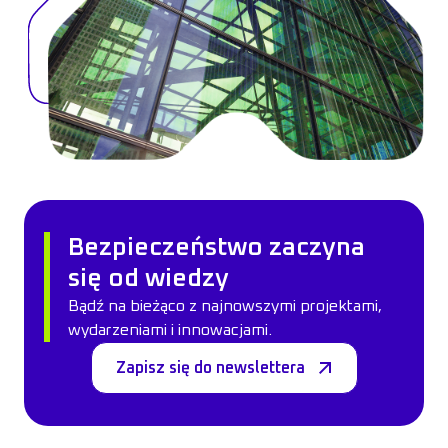
Bezpieczeństwo zaczyna
się od wiedzy
Bądź na bieżąco z najnowszymi projektami,
wydarzeniami i innowacjami.
Zapisz się do newslettera