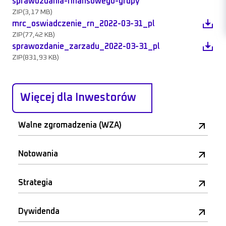
sprawozdania-finansowego-grupy
ZIP
(3,17 MB)
mrc_oswiadczenie_rn_2022-03-31_pl
ZIP
(77,42 KB)
sprawozdanie_zarzadu_2022-03-31_pl
ZIP
(831,93 KB)
Więcej dla Inwestorów
Walne zgromadzenia (WZA)
Notowania
Strategia
Dywidenda