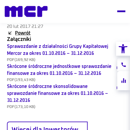
20 lut 2017 21:27
Powrót
Załączniki
Otwórz
Sprawozdanie z działalności Grupy Kapitałowej
Mercor za okres 01.10.2016 – 31.12.2016
PDF
(169,92 KB)
Konta
Skrócone śródroczne jednostkowe sprawozdanie
finansowe za okres 01.10.2016 – 31.12.2016
Notow
PDF
(193,43 KB)
akcji
Skrócone śródroczne skonsolidowane
sprawozdanie finansowe za okres 01.10.2016 –
31.12.2016
PDF
(173,10 KB)
Więcej dla Inwestorów