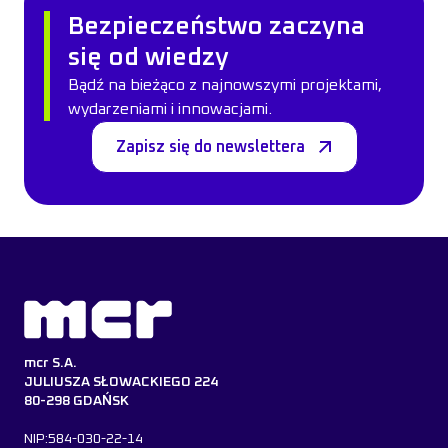
Bezpieczeństwo zaczyna
się od wiedzy
Bądź na bieżąco z najnowszymi projektami,
wydarzeniami i innowacjami.
Zapisz się do newslettera
mcr S.A.
JULIUSZA SŁOWACKIEGO 224
80-298 GDAŃSK
NIP:584-030-22-14