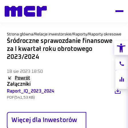
Strona główna
/
Relacje inwestorskie
/
Raporty
/
Raporty okresowe
/
Śródroczne sprawozdanie finansowe
Otwórz
za I kwartał roku obrotowego
2023/2024
Konta
18 sie 2023 18:50
Notow
Powrót
akcji
Załączniki
Raport_IQ_2023_2024
PDF
(541,53 KB)
Więcej dla Inwestorów