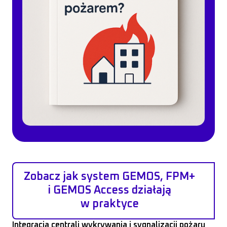
Zobacz jak system GEMOS, FPM+
i GEMOS Access działają
w praktyce
Integracja centrali wykrywania i sygnalizacji pożaru