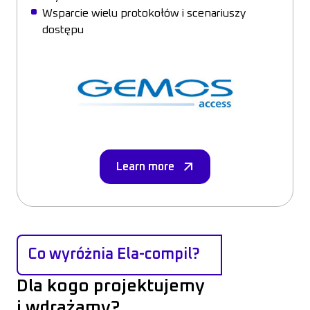
Wsparcie wielu protokołów i scenariuszy
dostępu
Learn more
Co wyróżnia Ela-compil?
Dla kogo projektujemy
i wdrażamy?