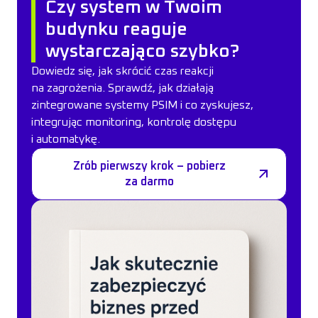
Czy system w Twoim
budynku reaguje
wystarczająco szybko?
Dowiedz się, jak skrócić czas reakcji
na zagrożenia. Sprawdź, jak działają
zintegrowane systemy PSIM i co zyskujesz,
integrując monitoring, kontrolę dostępu
i automatykę.
Zrób pierwszy krok – pobierz
za darmo