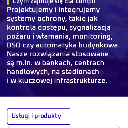
Czym zajmuje się Ela-compil
Projektujemy i integrujemy
systemy ochrony, takie jak
kontrola dostępu, sygnalizacja
pożaru i włamania, monitoring,
DSO czy automatyka budynkowa.
Nasze rozwiązania stosowane
są m.in. w bankach, centrach
handlowych, na stadionach
i w kluczowej infrastrukturze.
Usługi i produkty