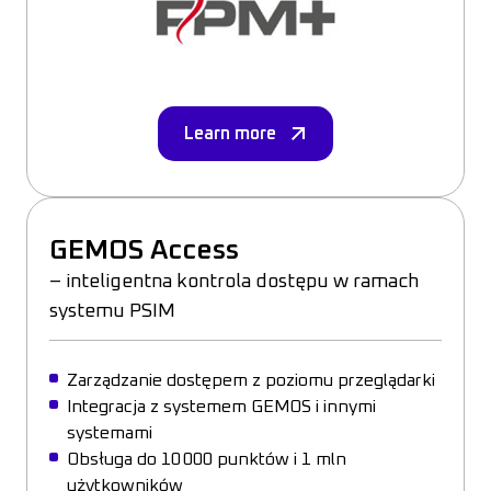
Learn more
GEMOS Access
– inteligentna kontrola dostępu w ramach
systemu PSIM
Zarządzanie dostępem z poziomu przeglądarki
Integracja z systemem GEMOS i innymi
systemami
Obsługa do 10 000 punktów i 1 mln
użytkowników