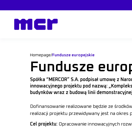
Homepage
/
Fundusze europejskie
Fundusze europ
Spółka “MERCOR” S.A. podpisał umowę z Naro
innowacyjnego projektu pod nazwą: „Kompleks
budynków wraz z budową linii demonstracyjnej
Dofinansowanie realizowane będzie ze środkó
realizacji projektu przewidywany jest na okres p
Cel projektu:
Opracowanie innowacyjnych rozw