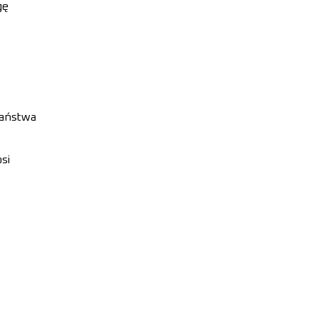
gę
państwa
si